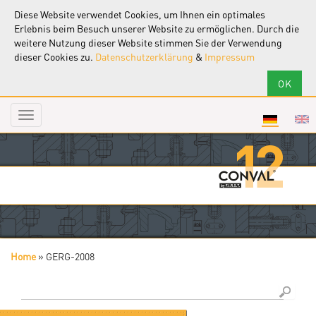
Diese Website verwendet Cookies, um Ihnen ein optimales
Erlebnis beim Besuch unserer Website zu ermöglichen. Durch die
weitere Nutzung dieser Website stimmen Sie der Verwendung
dieser Cookies zu.
Datenschutzerklärung
&
Impressum
Toggle
navigation
Home
»
GERG-2008
Sie sind hier
Suche