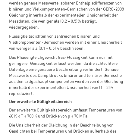
werden genaue Messwerte isobarer Enthalpiedifferenzen von
binären und Vielkomponenten-Gemischen von der GERG-2008
Gleichung innerhalb der experimentellen Unsicherheit der
Messdaten, die weniger als (0,2 – 0,5)% beträgt,
wiedergegeben.
Flüssigkeitsdichten von zahlreichen binären und
Vielkomponenten-Gemischen werden mit einer Unsicherheit
von weniger als (0,1 – 0,5)% beschrieben.
Das Phasengleichgewicht Gas-Flüssigkeit kann nur mit
geringerer Genauigkeit erfasst werden, da die schlechtere
Datenlage eine genauere Beschreibung verhindert. Genaue
Messwerte des Dampfdrucks binärer und ternärer Gemische
aus den Erdgashauptkomponenten werden von der Gleichung
innerhalb der experimentellen Unsicherheit von (1 – 3)%
reproduziert.
Der erweiterte Gültigkeitsbereich
Der erweiterte Gültigkeitsbereich umfasst Temperaturen von
60 K ≤ T ≤ 700 K und Drücke von p ≤ 70 MPa.
Die Unsicherheit der Gleichung in der Beschreibung von
Gasdichten bei Temperaturen und Drücken außerhalb des