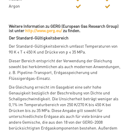
Argon
Weitere Information zu GERG (European Gas Research Group)
ist unter
http://www.gerg.eu/
zu finden.
Der Standard-Gültigkeitsbereich
Der Standard-Gültigkeitsbereich umfasst Temperaturen von
90 K ≤ T ≤ 450 K und Drücke von p ≤ 35 MPa.
Dieser Bereich entspricht der Verwendung der Gleichung
sowohl bei herkömmlichen als auch modernen Anwendungen,
z. B. Pipeline-Transport, Erdgasspeicherung und
Flüssigerdgas-Einsatz.
Die Gleichung erreicht im Gasgebiet eine sehr hohe
Genauigkeit bezüglich der Beschreibung von Dichte und
Schallgeschwindigkeit. Die Unsicherheit beträgt weniger als
0,1% im Temperaturbereich von 250 K/270 K bis 450 K bei
Drücken bis zu 35 MPa. Diese Angabe gilt sowohl für
unterschiedlichste Erdgase als auch für viele binäre und
andere Gemische, die aus den 18 von der GERG-2008
berücksichtigten Erdgaskomponenten bestehen. Außerdem