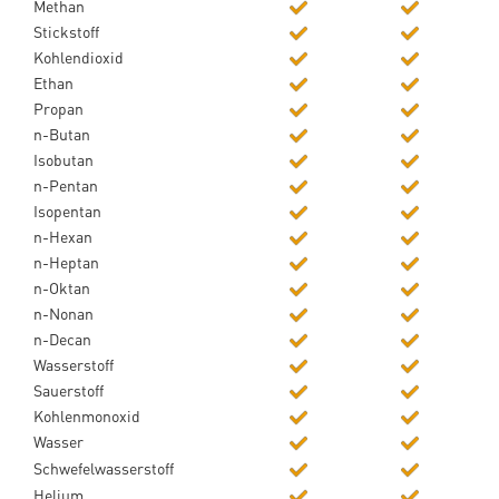
Methan
Stickstoff
Kohlendioxid
Ethan
Propan
n-Butan
Isobutan
n-Pentan
Isopentan
n-Hexan
n-Heptan
n-Oktan
n-Nonan
n-Decan
Wasserstoff
Sauerstoff
Kohlenmonoxid
Wasser
Schwefelwasserstoff
Helium