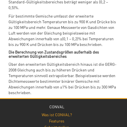
Standard-Gültigkeitsbereiches beträgt weniger als (0,2 –
0,5)%.
Für bestimmte Gemische umfasst der erweiterte
Gültigkeitsbereich Temperaturen bis zu 900 K und Drücke bis
zu 100 MPa und mehr. Genaue Messwerte von Gasdichten von
Luft werden von der Gleichung beispielsweise mit
Abweichungen innerhalb von ±(0,1 – 0,2)% bei Temperaturen
bis zu 900 K und Drücken bis zu 100 MPa beschrieben.
Die Berechnung von Zustandsgrößen außerhalb des
erweiterten Gültigkeitsbereiches
Über den erweiterten Gültigkeitsbereich hinaus ist die GERG-
2008 Gleichung auch bis zu höheren Drücken und
Temperaturen sinnvoll extrapolierbar. Beispielsweise werden
Dichtemesswerte bestimmter binärer Gemische mit
Abweichungen innerhalb von ±1% bei Drücken bis zu 300 MPa
beschrieben.
CONVAL
Was ist CONVAL?
Features