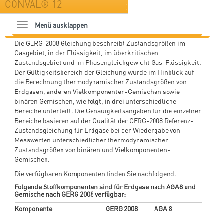
CONVAL® 12
Menü ausklappen
Die GERG-2008 Gleichung beschreibt Zustandsgrößen im
Gasgebiet, in der Flüssigkeit, im überkritischen
Zustandsgebiet und im Phasengleichgewicht Gas-Flüssigkeit.
Der Gültigkeitsbereich der Gleichung wurde im Hinblick auf
die Berechnung thermodynamischer Zustandsgrößen von
Erdgasen, anderen Vielkomponenten-Gemischen sowie
binären Gemischen, wie folgt, in drei unterschiedliche
Bereiche unterteilt. Die Genauigkeitsangaben für die einzelnen
Bereiche basieren auf der Qualität der GERG-2008 Referenz-
Zustandsgleichung für Erdgase bei der Wiedergabe von
Messwerten unterschiedlicher thermodynamischer
Zustandsgrößen von binären und Vielkomponenten-
Gemischen.
Die verfügbaren Komponenten finden Sie nachfolgend.
Folgende Stoffkomponenten sind für Erdgase nach AGA8 und
Gemische nach GERG 2008 verfügbar:
Komponente
GERG 2008
AGA 8