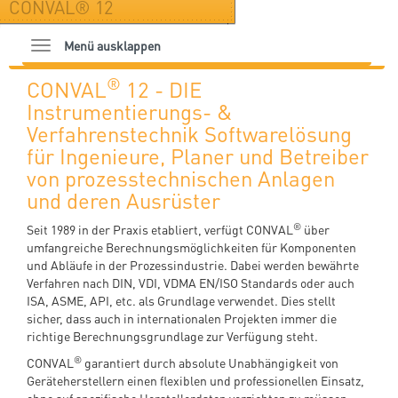
CONVAL® 12
Menü ausklappen
®
CONVAL
12 - DIE
Instrumentierungs- &
Verfahrenstechnik Softwarelösung
für Ingenieure, Planer und Betreiber
von prozesstechnischen Anlagen
und deren Ausrüster
®
Seit 1989 in der Praxis etabliert, verfügt CONVAL
über
umfangreiche Berechnungsmöglichkeiten für Komponenten
und Abläufe in der Prozessindustrie. Dabei werden bewährte
Verfahren nach DIN, VDI, VDMA EN/ISO Standards oder auch
ISA, ASME, API, etc. als Grundlage verwendet. Dies stellt
sicher, dass auch in internationalen Projekten immer die
richtige Berechnungsgrundlage zur Verfügung steht.
®
CONVAL
garantiert durch absolute Unabhängigkeit von
Geräteherstellern einen flexiblen und professionellen Einsatz,