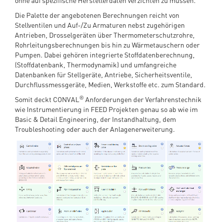
ohne auf spezifische Herstellerdaten verzichten zu müssen.
Die Palette der angebotenen Berechnungen reicht von
Stellventilen und Auf-/Zu Armaturen nebst zugehörigen
Antrieben, Drosselgeräten über Thermometerschutzrohre,
Rohrleitungsberechnungen bis hin zu Wärmetauschern oder
Pumpen. Dabei gehören integrierte Stoffdatenberechnung,
(Stoffdatenbank, Thermodynamik) und umfangreiche
Datenbanken für Stellgeräte, Antriebe, Sicherheitsventile,
Durchflussmessgeräte, Medien, Werkstoffe etc. zum Standard.
®
Somit deckt CONVAL
Anforderungen der Verfahrenstechnik
wie Instrumentierung in FEED Projekten genau so ab wie im
Basic & Detail Engineering, der Instandhaltung, dem
Troubleshooting oder auch der Anlagenerweiterung.