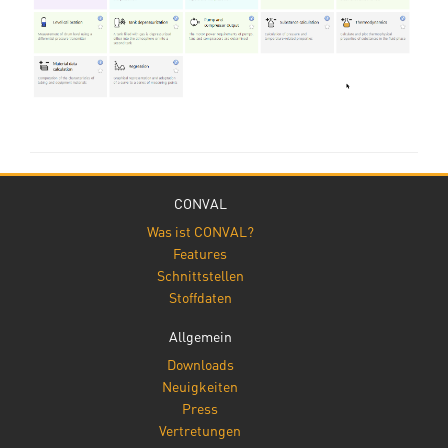
CONVAL
Was ist CONVAL?
Features
Schnittstellen
Stoffdaten
Allgemein
Downloads
Neuigkeiten
Press
Vertretungen