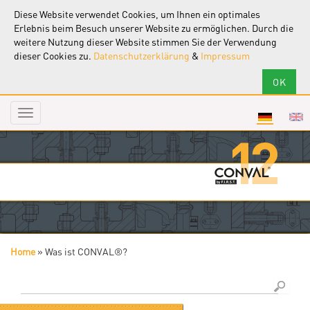
Diese Website verwendet Cookies, um Ihnen ein optimales
Erlebnis beim Besuch unserer Website zu ermöglichen. Durch die
weitere Nutzung dieser Website stimmen Sie der Verwendung
dieser Cookies zu.
Datenschutzerklärung
&
Impressum
Toggle
navigation
Home
»
Was ist CONVAL®?
Sie sind hier
Suche