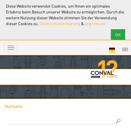
Diese Website verwendet Cookies, um Ihnen ein optimales
Erlebnis beim Besuch unserer Website zu ermöglichen. Durch die
weitere Nutzung dieser Website stimmen Sie der Verwendung
dieser Cookies zu.
Datenschutzerklärung
&
Impressum
Toggle
navigation
Startseite
Sie sind hier
Suche