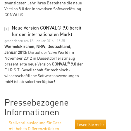
zwanzigsten Jahr ihres Bestehens die neue
Version 8.0 der innovativen Softwarelösung
CONVAL®.
Neue Version CONVAL® 9.0 bereit
für den internationalen Markt
geschrieben am 12. Januar 2016 - 15:35
Wermelskirchen, NRW, Deutschland,
Januar 2013:
Die auf der Valve World im
November 2012 in Düsseldorf erstmalig
®
präsentierte neue Version
CONVAL
9.0
der
F.I.R.S.T. Gesellschaft für technisch-
wissenschaftliche Softwareanwendungen
mbH ist ab sofort verfügbar!
Pressebezogene
Informationen
Stellventilauslegung für Gase
Lesen Sie mehr
mit hohen Differenzdrücken