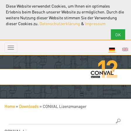
Diese Website verwendet Cookies, um Ihnen ein optimales
Erlebnis beim Besuch unserer Website zu ermöglichen. Durch die
weitere Nutzung dieser Website stimmen Sie der Verwendung
dieser Cookies zu.
Datenschutzerklärung
&
Impressum
Toggle
navigation
Home
»
Downloads
»
CONVAL Lizenzmanager
Sie sind hier
Suche