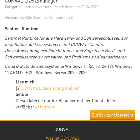
CONVAL Lizenzmanager
Kategorie:
Lizenzverwaltung
- geschrieben am 30.06.2026
Version:
06/2026 (Sentinel Runtime 10.32)
Sentinel Runtime
Sentinel Runtime für alle Hardware- und Softwareschlüssel, zur
Installation auf Lizenzservern und CONVAL-Clients.
Diese Anwendung ermöglicht Ihnen, den Zugriff auf Hard- und
Softwarelizenzen zu verwalten und Probleme zu diagnostizieren.
Unterstützte Betriebssysteme: Windows 11 (25H2, 24H2), Windows
11 ARM (25H2) - Windows Server 2025, 2022
Lies mich:
CONVAL Lizenzierung (de).pdf
Setup:
Diese Datei ist nur für Benutzer mit der Client-Rolle
verfügbar -
Upgrade
Zurück zur Übersicht
CONVAL
Was ist CONVAL?