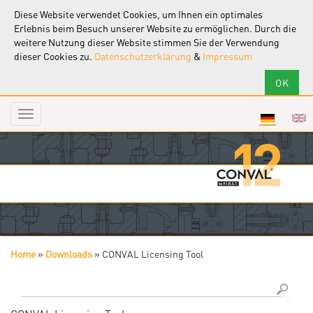
Diese Website verwendet Cookies, um Ihnen ein optimales
Erlebnis beim Besuch unserer Website zu ermöglichen. Durch die
weitere Nutzung dieser Website stimmen Sie der Verwendung
dieser Cookies zu.
Datenschutzerklärung
&
Impressum
Toggle
navigation
Home
»
Downloads
»
CONVAL Licensing Tool
Sie sind hier
Suche