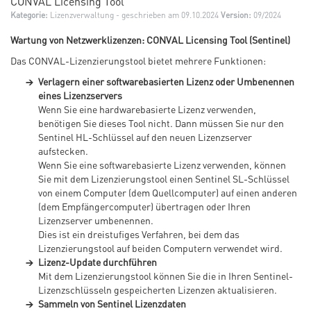
CONVAL Licensing Tool
Kategorie:
Lizenzverwaltung
- geschrieben am 09.10.2024
Version:
09/2024
Wartung von Netzwerklizenzen: CONVAL Licensing Tool (Sentinel)
Das CONVAL-Lizenzierungstool bietet mehrere Funktionen:
Verlagern einer softwarebasierten Lizenz oder Umbenennen
eines Lizenzservers
Wenn Sie eine hardwarebasierte Lizenz verwenden,
benötigen Sie dieses Tool nicht. Dann müssen Sie nur den
Sentinel HL-Schlüssel auf den neuen Lizenzserver
aufstecken.
Wenn Sie eine softwarebasierte Lizenz verwenden, können
Sie mit dem Lizenzierungstool einen Sentinel SL-Schlüssel
von einem Computer (dem Quellcomputer) auf einen anderen
(dem Empfängercomputer) übertragen oder Ihren
Lizenzserver umbenennen.
Dies ist ein dreistufiges Verfahren, bei dem das
Lizenzierungstool auf beiden Computern verwendet wird.
Lizenz-Update durchführen
Mit dem Lizenzierungstool können Sie die in Ihren Sentinel-
Lizenzschlüsseln gespeicherten Lizenzen aktualisieren.
Sammeln von Sentinel Lizenzdaten